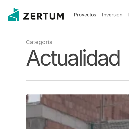
Proyectos
Inversión
Categoría
Actualidad
Construir
ciudad
también
es
construir