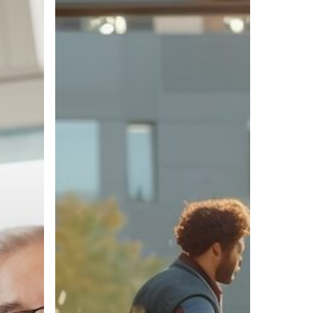
experiencia
del
alquiler