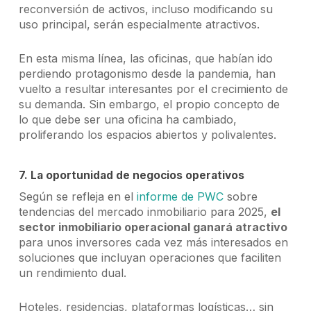
reconversión de activos, incluso modificando su
uso principal, serán especialmente atractivos.
En esta misma línea, las oficinas, que habían ido
perdiendo protagonismo desde la pandemia, han
vuelto a resultar interesantes por el crecimiento de
su demanda. Sin embargo, el propio concepto de
lo que debe ser una oficina ha cambiado,
proliferando los espacios abiertos y polivalentes.
7. La oportunidad de negocios operativos
Según se refleja en el
informe de PWC
sobre
tendencias del mercado inmobiliario para 2025,
el
sector inmobiliario operacional ganará atractivo
para unos inversores cada vez más interesados en
soluciones que incluyan operaciones que faciliten
un rendimiento dual.
Hoteles, residencias, plataformas logísticas… sin