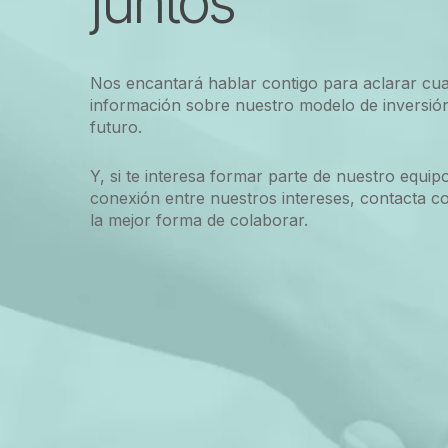
juntos
Nos encantará hablar contigo para aclarar cua
información sobre nuestro modelo de inversió
futuro.
Y, si te interesa formar parte de nuestro equip
conexión entre nuestros intereses, contacta c
la mejor forma de colaborar.