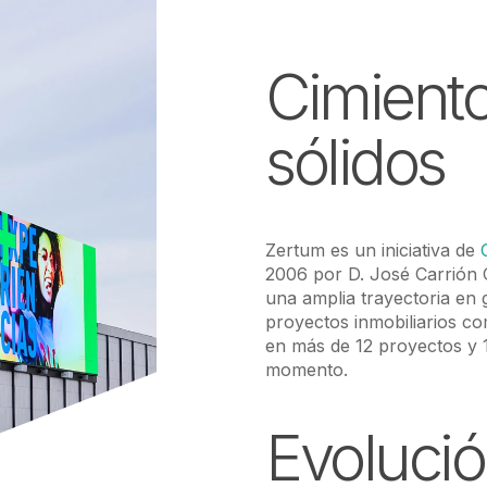
Cimient
sólidos
Zertum es un iniciativa de
2006 por D. José Carrión 
una amplia trayectoria en 
proyectos inmobiliarios co
en más de 12 proyectos y 1
momento.
Evolució