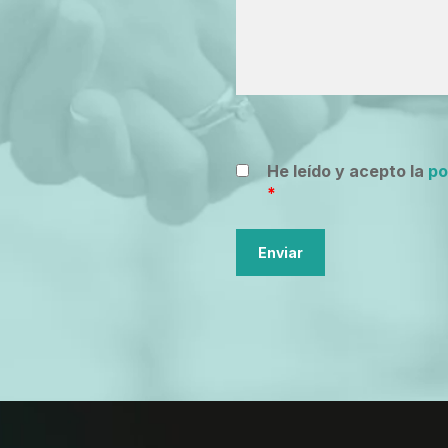
He leído y acepto la
po
*