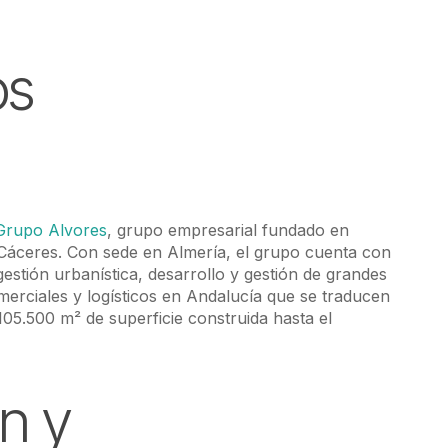
os
Grupo Alvores
, grupo empresarial fundado en
Cáceres. Con sede en Almería, el grupo cuenta con
gestión urbanística, desarrollo y gestión de grandes
merciales y logísticos en Andalucía que se traducen
05.500 m² de superficie construida hasta el
n y