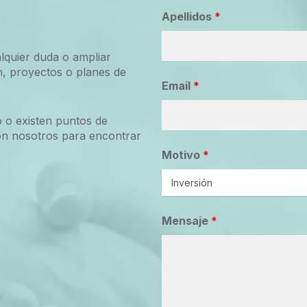
Apellidos
*
lquier duda o ampliar
n, proyectos o planes de
Email
*
o o existen puntos de
on nosotros para encontrar
Motivo
*
Mensaje
*