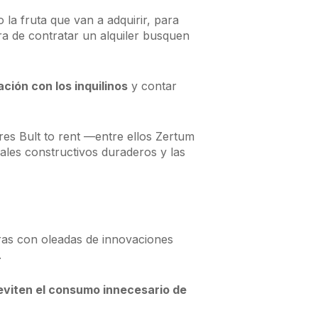
 la fruta que van a adquirir, para
ra de contratar un alquiler busquen
ión con los inquilinos
y contar
res Bult to rent —entre ellos Zertum
riales constructivos duraderos y las
tras con oleadas de innovaciones
.
eviten el consumo innecesario de