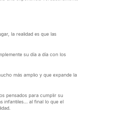
ar, la realidad es que las
omplemente su día a día con los
mucho más amplio y que expande la
ios pensados para cumplir su
nfantiles… al final lo que el
idad.