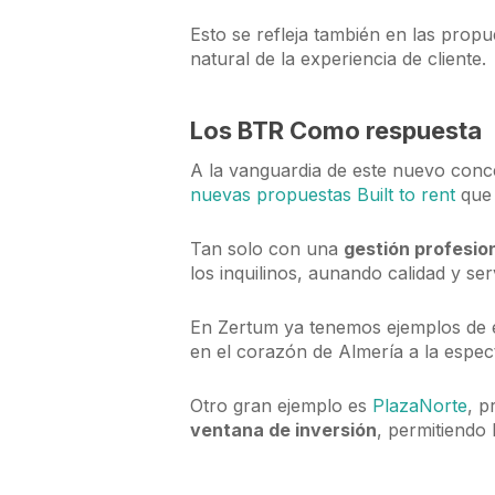
Esto se refleja también en las propu
natural de la experiencia de cliente.
Los BTR Como respuesta
A la vanguardia de este nuevo conce
nuevas propuestas Built to rent
que 
Tan solo con una
gestión profesio
los inquilinos, aunando calidad y se
En Zertum ya tenemos ejemplos de e
en el corazón de Almería a la espe
Otro gran ejemplo es
PlazaNorte
, p
ventana de inversión
, permitiendo