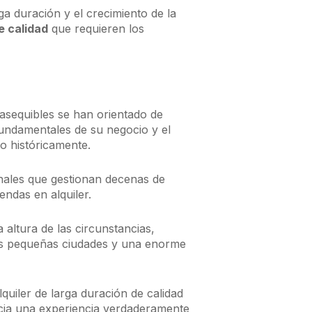
rga duración y el crecimiento de la
e calidad
que requieren los
asequibles se han orientado de
fundamentales de su negocio y el
o históricamente.
onales que gestionan decenas de
endas en alquiler.
a altura de las circunstancias,
 las pequeñas ciudades y una enorme
quiler de larga duración de calidad
cia una experiencia verdaderamente