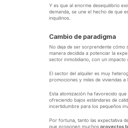
Y es que al enorme desequilibrio exis
demanda, se une el hecho de que est
inquilinos.
Cambio de paradigma
No deja de ser sorprendente cómo se
manera decidida a potenciar la expe
sector inmobiliario, con un impacto
El sector del alquiler es muy heter
promociones y miles de viviendas a la
Esta atomización ha favorecido que el
ofreciendo bajos estándares de cali
incertidumbre para los pequeños inve
Por fortuna, tanto las expectativa d
que proponen muchos
proyectos bu