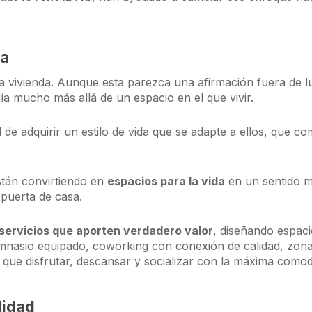
da
na vivienda. Aunque esta parezca una afirmación fuera de lug
día mucho más allá de un espacio en el que vivir.
 de adquirir un estilo de vida que se adapte a ellos, que c
stán convirtiendo en
espacios para la vida
en un sentido 
 puerta de casa.
servicios que aporten verdadero valor
, diseñando espac
mnasio equipado, coworking con conexión de calidad, zonas i
l que disfrutar, descansar y socializar con la máxima comod
lidad