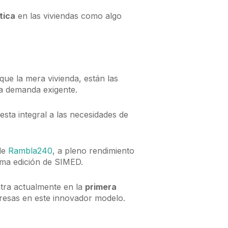
tica
en las viviendas como algo
ue la mera vivienda, están las
a demanda exigente.
sta integral a las necesidades de
de
Rambla240
, a pleno rendimiento
tima edición de SIMED.
tra actualmente en la
primera
presas en este innovador modelo.