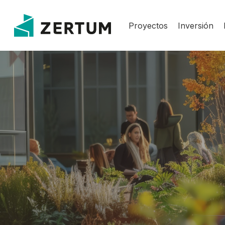
Skip
to
Proyectos
Inversión
main
content