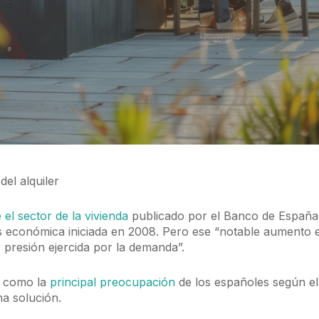
del alquiler
el sector de la vivienda
publicado por el Banco de España,
s económica iniciada en 2008. Pero ese “notable aumento en
 presión ejercida por la demanda”.
e como la
principal preocupación
de los españoles según e
na solución.