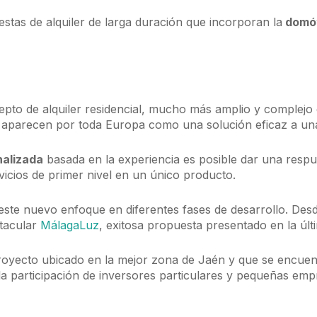
estas de alquiler de larga duración que incorporan la
domó
pto de alquiler residencial, mucho más amplio y complejo q
aparecen por toda Europa como una solución eficaz a un
nalizada
basada en la experiencia es posible dar una respue
rvicios de primer nivel en un único producto.
ste nuevo enfoque en diferentes fases de desarrollo. Des
ctacular
MálagaLuz
, exitosa propuesta presentado en la úl
royecto ubicado en la mejor zona de Jaén y que se encuen
 la participación de inversores particulares y pequeñas em