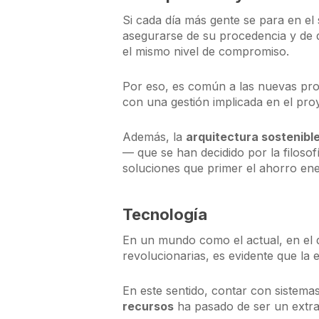
Si cada día más gente se para en el 
asegurarse de su procedencia y de q
el mismo nivel de compromiso.
Por eso, es común a las nuevas pr
con una gestión implicada en el pr
Además, la
arquitectura sostenibl
— que se han decidido por la filosofí
soluciones que primer el ahorro ene
Tecnología
En un mundo como el actual, en el q
revolucionarias, es evidente que la 
En este sentido, contar con sistemas
recursos
ha pasado de ser un extra