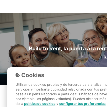
Build to Rent, la puerta a la ren
l
Cookies
Utilizamos cookies propias y de terceros para analizar n
servicios y mostrarte publicidad relacionada con tus pre
base a un perfil elaborado a partir de tus hábitos de na
por ejemplo, las páginas visitadas). Puedes obtener más
de la
política de cookies
y
configurar tus preferencias
.