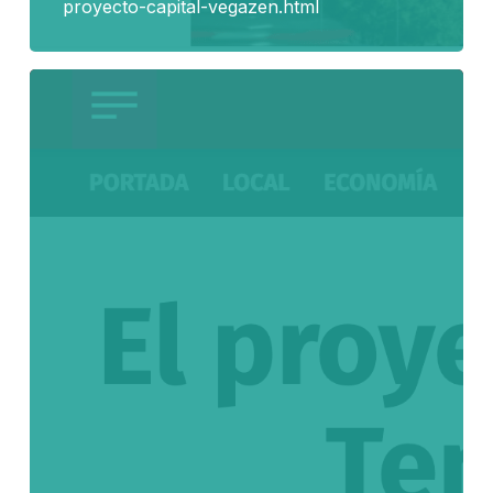
proyecto-capital-vegazen.html