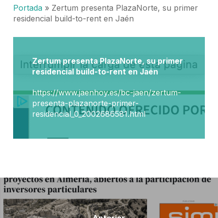
Portada
»
Zertum presenta PlazaNorte, su primer
residencial build-to-rent en Jaén
Zertum presenta PlazaNorte, su primer
residencial build-to-rent en Jaén
https://www.jaenhoy.es/bc-jaen/zertum-
presenta-plazanorte-primer-
residencial_0_2002686581.html