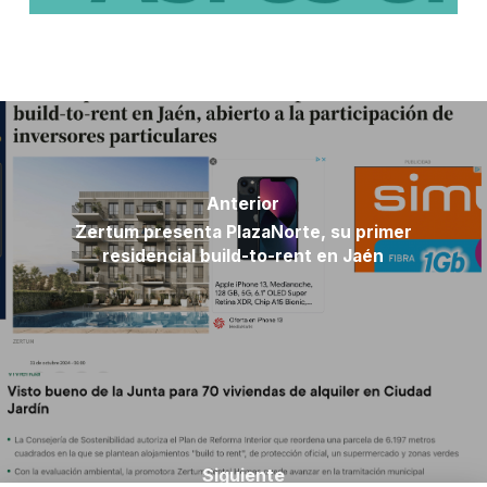
Anterior
Zertum presenta PlazaNorte, su primer
residencial build-to-rent en Jaén
Siguiente