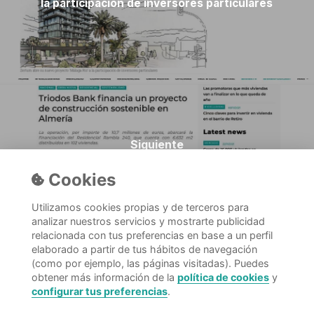
la participación de inversores particulares
Siguiente
Triodos Bank financia un proyecto de
Cookies
construcción sostenible en Almería
Utilizamos cookies propias y de terceros para
analizar nuestros servicios y mostrarte publicidad
relacionada con tus preferencias en base a un perfil
elaborado a partir de tus hábitos de navegación
(como por ejemplo, las páginas visitadas). Puedes
obtener más información de la
política de cookies
y
configurar tus preferencias
.
© ZERTUM
2026