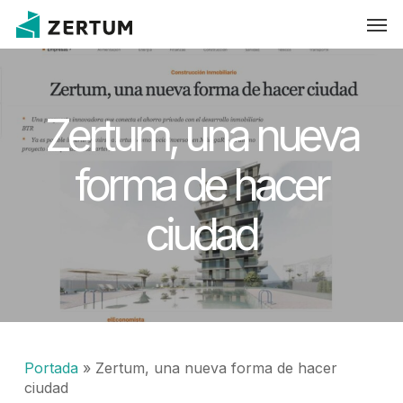
Skip
Men
to
main
content
Zertum, una nueva
forma de hacer
ciudad
Portada
»
Zertum, una nueva forma de hacer
ciudad