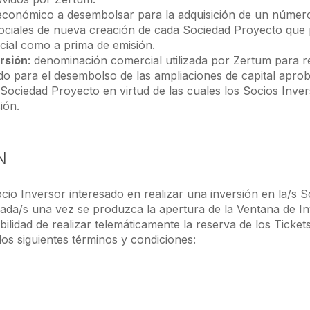
 económico a desembolsar para la adquisición de un númer
sociales de nueva creación de cada Sociedad Proyecto que 
ocial como a prima de emisión.
rsión
: denominación comercial utilizada por Zertum para re
o para el desembolso de las ampliaciones de capital apro
Sociedad Proyecto en virtud de las cuales los Socios Inv
ión.
N
 Socio Inversor interesado en realizar una inversión en la/s 
ada/s una vez se produzca la apertura de la Ventana de I
ibilidad de realizar telemáticamente la reserva de los Ticket
os siguientes términos y condiciones: