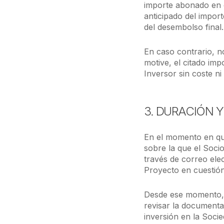
importe abonado en c
anticipado del impor
del desembolso final.
En caso contrario, n
motive, el citado im
Inversor sin coste ni
3. DURACIÓN 
En el momento en que
sobre la que el Socio
través de correo elec
Proyecto en cuestión
Desde ese momento, e
revisar la documentac
inversión en la Soci