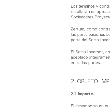
Los términos y condi
resultarán de aplicac
Sociedad/es Proyect
Zertum, como contrap
las participaciones s
parte del Socio Inver
El Socio Inversor, an
aceptado íntegrament
entre las partes.
2. OBJETO. IM
2.1. Importe.
El desembolso en eur