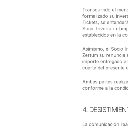
Transcurrido el menc
formalizado su invers
Tickets, se entender
Socio Inversor el i
establecidos en la c
Asimismo, el Socio In
Zertum su renuncia a
importe entregado en
cuarta del presente
Ambas partes realiza
conforme a la condi
4. DESISTIMIE
La comunicación real