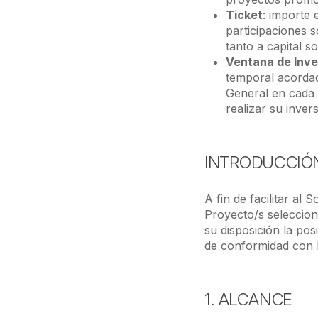
Ticket
: importe
participaciones 
tanto a capital s
Ventana de Inve
temporal acordad
General en cada 
realizar su invers
INTRODUCCIÓ
A fin de facilitar al
Proyecto/s seleccion
su disposición la pos
de conformidad con l
1. ALCANCE