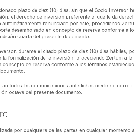
ionado plazo de diez (10) días, sin que el Socio Inversor 
ión, el derecho de inversión preferente al que le da derech
á automáticamente renunciado por este, procediendo Zertu
mporte desembolsado en concepto de reserva conforme a lo
ondición cuarta del presente documento.
versor, durante el citado plazo de diez (10) días hábiles, 
 la formalización de la inversión, procediendo Zertum a la
 concepto de reserva conforme a los términos establecido
 documento.
rán todas las comunicaciones antedichas mediante correo 
ción octava del presente documento.
NTO
izada por cualquiera de las partes en cualquier momento an