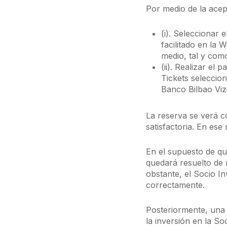
Por medio de la acep
(i). Seleccionar 
facilitado en la
medio, tal y como
(ii). Realizar el
Tickets seleccion
Banco Bilbao Viz
La reserva se verá 
satisfactoria. En ese
En el supuesto de q
quedará resuelto de m
obstante, el Socio I
correctamente.
Posteriormente, una 
la inversión en la S