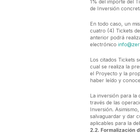
1% del importe del T
de Inversión concret
En todo caso, un mi
cuatro (4) Tickets d
anterior podrá reali
electrónico
info@zer
Los citados Tickets 
cual se realiza la p
el Proyecto y la pro
haber leído y conocer
La inversión para la 
través de las operac
Inversión. Asimismo,
salvaguardar y dar cu
aplicables para la de
2.2. Formalización d