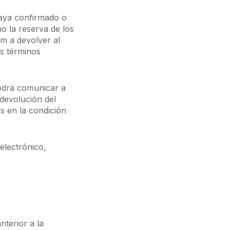
haya confirmado o
o la reserva de los
m a devolver al
s términos
podrá comunicar a
 devolución del
s en la condición
electrónico,
terior a la