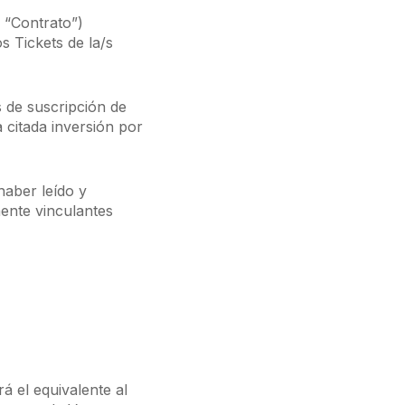
 “Contrato”)
s Tickets de la/s
 de suscripción de
a citada inversión por
haber leído y
ente vinculantes
á el equivalente al