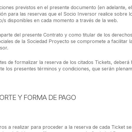
ciones previstos en el presente documento (en adelante, el
ión para las reservas que el Socio Inversor realice sobre lo
o/s disponibles en cada momento a través de la web.
arte del presente Contrato y como titular de los derechos
ociales de la Sociedad Proyecto se compromete a facilitar l
sor.
tes de formalizar la reserva de los citados Tickets, deberá 
e los presentes términos y condiciones, que serán plenam
PORTE Y FORMA DE PAGO
os a realizar para proceder a la reserva de cada Ticket ser