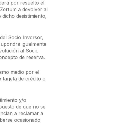
dará por resuelto el
Zertum a devolver al
 dicho desistimiento,
del Socio Inversor,
, supondrá igualmente
volución al Socio
concepto de reserva.
ismo medio por el
 tarjeta de crédito o
timiento y/o
puesto de que no se
uncian a reclamar a
aberse ocasionado