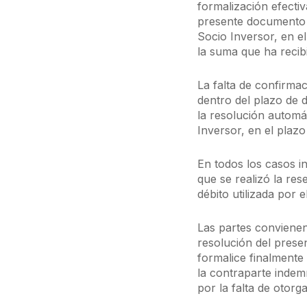
formalización efectiv
presente documento 
Socio Inversor, en e
la suma que ha recib
La falta de confirmac
dentro del plazo de d
la resolución automá
Inversor, en el plaz
En todos los casos i
que se realizó la res
débito utilizada por e
Las partes convienen
resolución del prese
formalice finalmente
la contraparte indem
por la falta de otorg