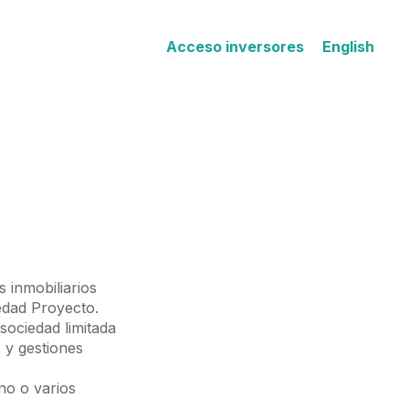
Acceso inversores
English
s inmobiliarios
edad Proyecto.
 sociedad limitada
 y gestiones
no o varios