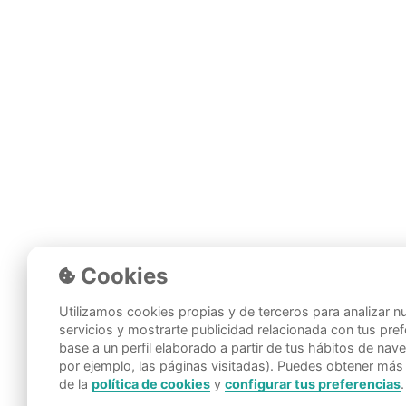
Cookies
Utilizamos cookies propias y de terceros para analizar n
servicios y mostrarte publicidad relacionada con tus pre
base a un perfil elaborado a partir de tus hábitos de na
por ejemplo, las páginas visitadas). Puedes obtener más
de la
política de cookies
y
configurar tus preferencias
.
© ZERTUM
2026