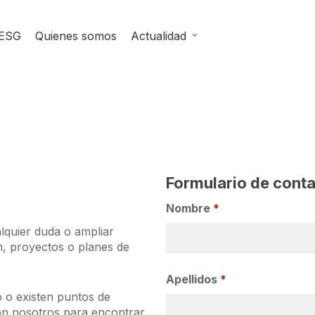
ESG
Quienes somos
Actualidad
Formulario de cont
Nombre
*
lquier duda o ampliar
n, proyectos o planes de
Apellidos
*
o o existen puntos de
on nosotros para encontrar